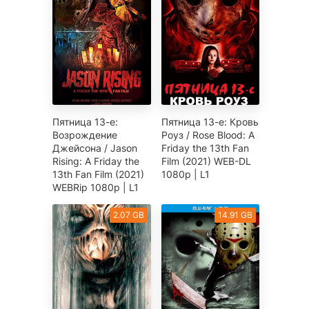
Пятница 13-е:
Пятница 13-е: Кровь
Возрождение
Роуз / Rose Blood: A
Джейсона / Jason
Friday the 13th Fan
Rising: A Friday the
Film (2021) WEB-DL
13th Fan Film (2021)
1080p | L1
WEBRip 1080p | L1
2.07 GB
14.91 GB