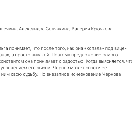
ушечкин, Александра Солянкина, Валерия Крючкова
га понимает, что после того, как она «копала» под вице-
рганах, а просто никакой. Поэтому предложение самого
ссистентом она принимает с радостью. Когда выясняется, чт
 увлечением его жизни, Чернов может спасти ее
 с ним свою судьбу. Но внезапное исчезновение Чернова