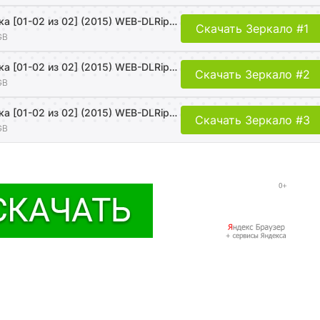
Удар Зодиака [01-02 из 02] (2015) WEB-DLRip-AVC от Files-x
Скачать Зеркало #1
GB
Удар Зодиака [01-02 из 02] (2015) WEB-DLRip-AVC от Files-x
Скачать Зеркало #2
GB
Удар Зодиака [01-02 из 02] (2015) WEB-DLRip-AVC от Files-x
Скачать Зеркало #3
GB