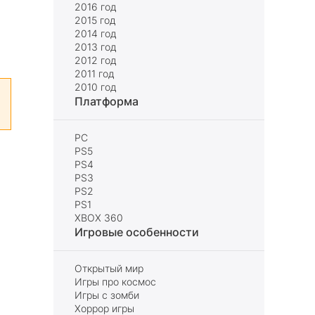
2016 год
2015 год
2014 год
2013 год
2012 год
2011 год
2010 год
Платформа
PC
PS5
PS4
PS3
PS2
PS1
XBOX 360
Игровые особенности
Открытый мир
Игры про космос
Игры с зомби
Хоррор игры