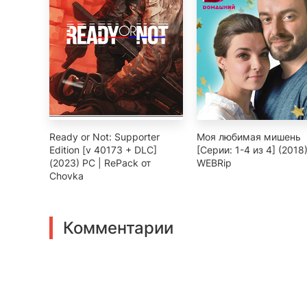
Ready or Not: Supporter
Моя любимая мишень
Edition [v 40173 + DLC]
[Серии: 1-4 из 4] (2018
(2023) PC | RePack от
WEBRip
Chovka
Комментарии