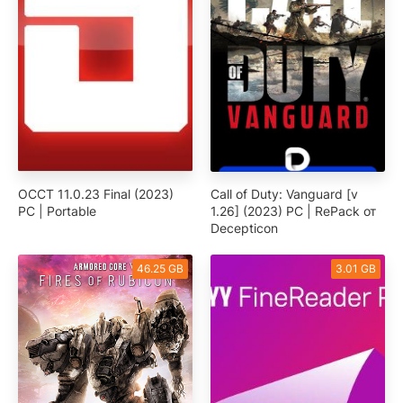
OCCT 11.0.23 Final (2023)
Call of Duty: Vanguard [v
PC | Portable
1.26] (2023) PC | RePack от
Decepticon
46.25 GB
3.01 GB