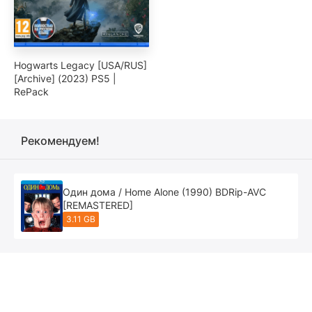
Hogwarts Legacy [USA/RUS]
[Archive] (2023) PS5 |
RePack
Рекомендуем!
Один дома / Home Alone (1990) BDRip-AVC
[REMASTERED]
3.11 GB