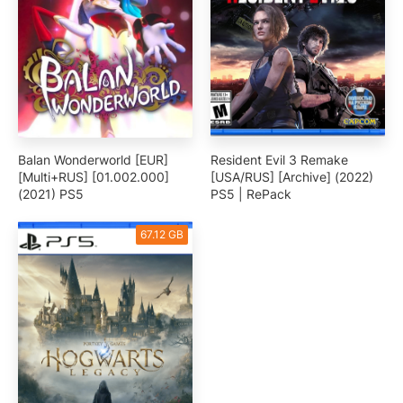
Balan Wonderworld [EUR]
Resident Evil 3 Remake
[Multi+RUS] [01.002.000]
[USA/RUS] [Archive] (2022)
(2021) PS5
PS5 | RePack
67.12 GB