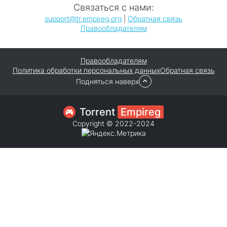
Связаться с нами:
support@tr.empireg.org
|
Обратная связь
Правообладателям
Правообладателям
Политика обработки персональных данных
Обратная связь
Подняться наверх
Torrent
Empireg
Copyright © 2022-2024