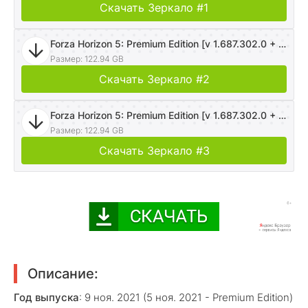
Скачать Зеркало #1
Forza Horizon 5: Premium Edition [v 1.687.302.0 + DLCs] (2021) PC | RePack от селезень
Размер: 122.94 GB
Скачать Зеркало #2
Forza Horizon 5: Premium Edition [v 1.687.302.0 + DLCs] (2021) PC | RePack от селезень
Размер: 122.94 GB
Скачать Зеркало #3
Описание:
Год выпуска
: 9 ноя. 2021 (5 ноя. 2021 - Premium Edition)