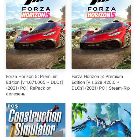
Forza Horizon 5: Premium
Forza Horizon 5: Premium
Edition [v 1.671.065 + DLCs]
Edition [v 1.628.420.0 +
(2021) PC | RePack от
DLCs] (2021) PC | Steam-Rip
селезень