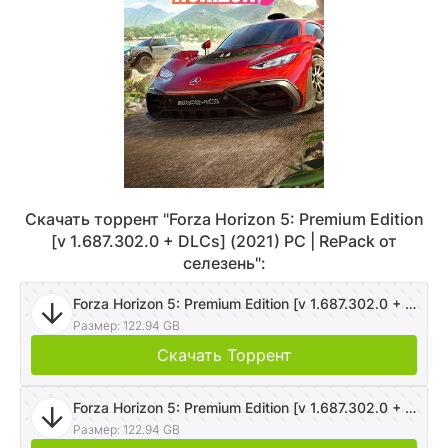
Скачать торрент "Forza Horizon 5: Premium Edition
[v 1.687.302.0 + DLCs] (2021) PC | RePack от
селезень":
Forza Horizon 5: Premium Edition [v 1.687.302.0 + DLCs] (2021) PC | RePack от селезень
Размер: 122.94 GB
Скачать Торрент
Forza Horizon 5: Premium Edition [v 1.687.302.0 + DLCs] (2021) PC | RePack от селезень
Размер: 122.94 GB