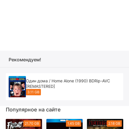
Рекомендуем!
Один дома / Home Alone (1990) BDRip-AVC
[REMASTERED]
3.11 GB
Популярное на сайте
21.70 GB
1.45 GB
2.18 GB