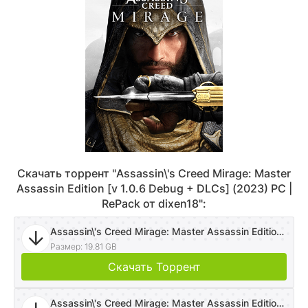
Скачать торрент "Assassin\'s Creed Mirage: Master
Assassin Edition [v 1.0.6 Debug + DLCs] (2023) PC |
RePack от dixen18":
Assassin\'s Creed Mirage: Master Assassin Edition [v 1.0.6 Debug + DLCs] (2023) PC | RePack от dixen18
Размер: 19.81 GB
Скачать Торрент
Assassin\'s Creed Mirage: Master Assassin Edition [v 1.0.6 Debug + DLCs] (2023) PC | RePack от dixen18