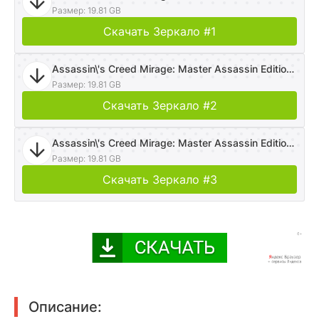
Размер: 19.81 GB
Скачать Зеркало #1
Assassin\'s Creed Mirage: Master Assassin Edition [v 1.0.6 Debug + DLCs] (2023) PC | RePack от dixen18
Размер: 19.81 GB
Скачать Зеркало #2
Assassin\'s Creed Mirage: Master Assassin Edition [v 1.0.6 Debug + DLCs] (2023) PC | RePack от dixen18
Размер: 19.81 GB
Скачать Зеркало #3
Описание: