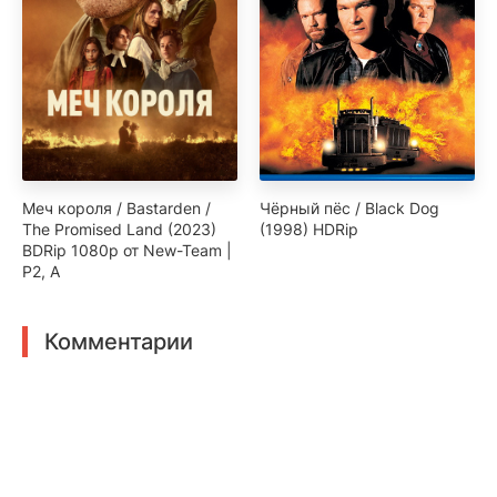
Меч короля / Bastarden /
Чёрный пёс / Black Dog
The Promised Land (2023)
(1998) HDRip
BDRip 1080p от New-Team |
P2, A
Комментарии