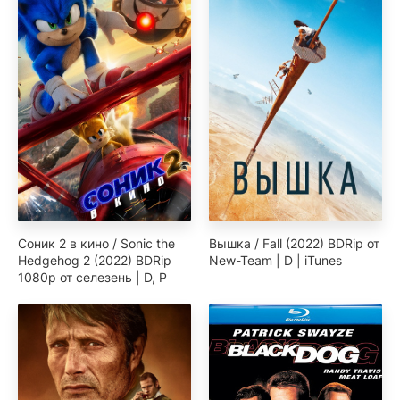
Соник 2 в кино / Sonic the
Вышка / Fall (2022) BDRip от
Hedgehog 2 (2022) BDRip
New-Team | D | iTunes
1080p от селезень | D, P