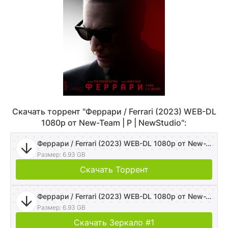
Скачать торрент "Феррари / Ferrari (2023) WEB-DL
1080p от New-Team | P | NewStudio":
Феррари / Ferrari (2023) WEB-DL 1080p от New-Team | P | NewStudio
Размер: 6.93 GB
Скачать Торрент
Феррари / Ferrari (2023) WEB-DL 1080p от New-Team | P | NewStudio
Размер: 6.93 GB
Скачать Зеркало #1