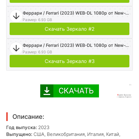
Феррари / Ferrari (2023) WEB-DL 1080p от New-Team | P | NewStudio
Размер: 6.93 GB
Скачать Зеркало #2
Феррари / Ferrari (2023) WEB-DL 1080p от New-Team | P | NewStudio
Размер: 6.93 GB
Скачать Зеркало #3
Описание:
Год выпуска:
2023
Выпущено:
США, Великобритания, Италия, Китай,