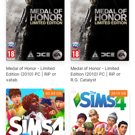
Medal of Honor - Limited
Medal of Honor - Limited
Edition (2010) PC | RiP от
Edition (2010) PC | RiP от
xatab
R.G. Catalyst
60.84 GB
36.19 GB