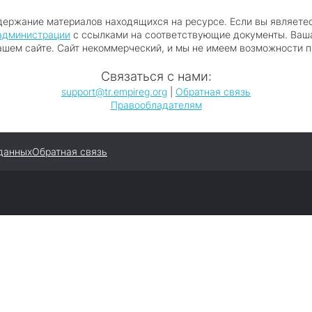
держание материалов находящихся на ресурсе. Если вы являете
администрации
с ссылками на соответствующие документы. Ваша
ашем сайте. Сайт некоммерческий, и мы не имеем возможности п
Связаться с нами:
support@tr.empireg.org
|
Обратная связь
Правообладателям
 данных
Обратная связь