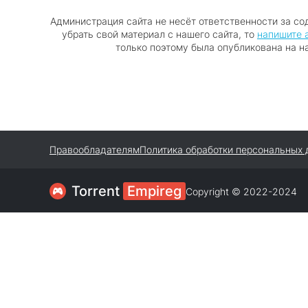
Администрация сайта не несёт ответственности за со
убрать свой материал с нашего сайта, то
напишите 
только поэтому была опубликована на н
Правообладателям
Политика обработки персональных
Torrent
Empireg
Copyright © 2022-2024