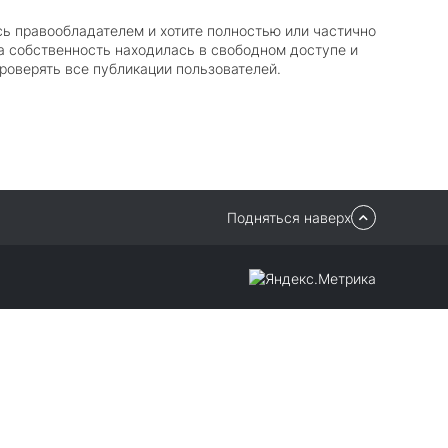
сь правообладателем и хотите полностью или частично
 собственность находилась в свободном доступе и
роверять все публикации пользователей.
Подняться наверх