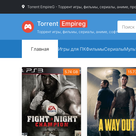
Torrent EmpireG - Торрент игры, фильмы, сериалы, аниме, п
Torrent
Empireg
Торрент игры, фильмы, сериалы, аниме, софт
Главная
Игры для ПК
Фильмы
Сериалы
Муль
5.74 GB
15.7