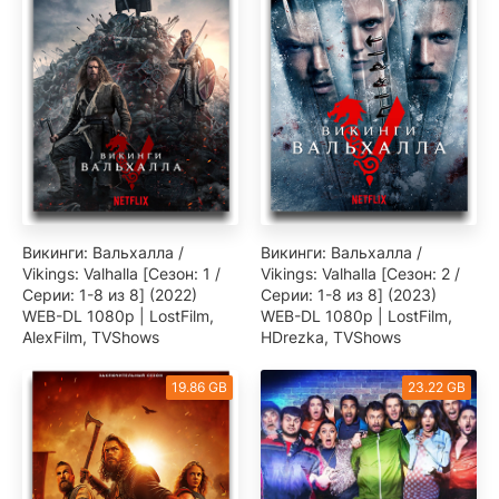
Викинги: Вальхалла /
Викинги: Вальхалла /
Vikings: Valhalla [Сезон: 1 /
Vikings: Valhalla [Сезон: 2 /
Серии: 1-8 из 8] (2022)
Серии: 1-8 из 8] (2023)
WEB-DL 1080p | LostFilm,
WEB-DL 1080p | LostFilm,
AlexFilm, TVShows
HDrezka, TVShows
19.86 GB
23.22 GB