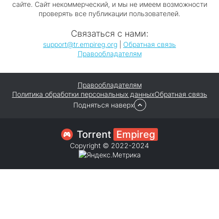
сайте. Сайт некоммерческий, и мы не имеем возможности
проверять все публикации пользователей.
Связаться с нами:
support@tr.empireg.org
|
Обратная связь
Правообладателям
Правообладателям
Политика обработки персональных данных
Обратная связь
Подняться наверх
Torrent
Empireg
Copyright © 2022-2024