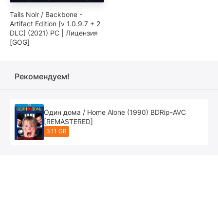
Tails Noir / Backbone -
Artifact Edition [v 1.0.9.7 + 2
DLC] (2021) PC | Лицензия
[GOG]
Рекомендуем!
Один дома / Home Alone (1990) BDRip-AVC
[REMASTERED]
3.11 GB