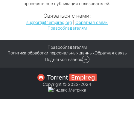
проверять все публикации пользователей.
Связаться с нами:
support@tr.empireg.org
|
Обратная связь
Правообладателям
Правообладателям
Политика обработки персональных данных
Обратная связь
Подняться наверх
Torrent
Empireg
Copyright © 2022-2024