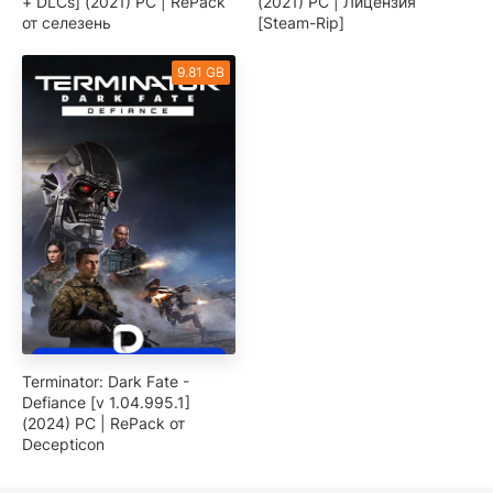
+ DLCs] (2021) PC | RePack
(2021) PC | Лицензия
от селезень
[Steam-Rip]
9.81 GB
Terminator: Dark Fate -
Defiance [v 1.04.995.1]
(2024) PC | RePack от
Decepticon