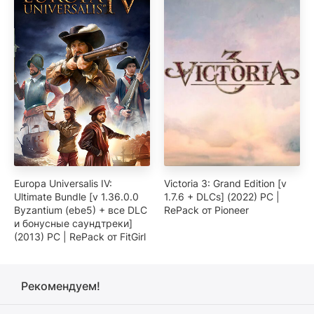
Europa Universalis IV:
Victoria 3: Grand Edition [v
Ultimate Bundle [v 1.36.0.0
1.7.6 + DLCs] (2022) PC |
Byzantium (ebe5) + все DLC
RePack от Pioneer
и бонусные саундтреки]
(2013) PC | RePack от FitGirl
Рекомендуем!