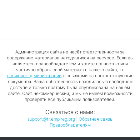
Администрация сайта не несёт ответственности за
содержание материалов находящихся на ресурсе. Если вы
являетесь правообладателем и хотите полностью или
частично убрать свой материал с нашего сайта, то
напишите администрации
с ссылками на соответствующие
документы. Ваша собственность находилась в свободном
доступе и только поэтому была опубликована на нашем
сайте. Сайт некоммерческий, и мы не имеем возможности
проверять все публикации пользователей.
Связаться с нами:
support@tr.empireg.org
|
Обратная связь
Правообладателям