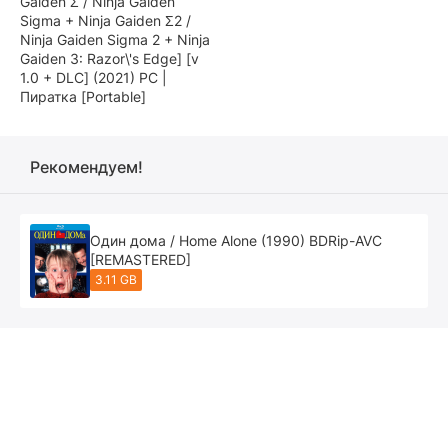
Gaiden Σ / Ninja Gaiden
Sigma + Ninja Gaiden Σ2 /
Ninja Gaiden Sigma 2 + Ninja
Gaiden 3: Razor\'s Edge] [v
1.0 + DLC] (2021) PC |
Пиратка [Portable]
Рекомендуем!
Один дома / Home Alone (1990) BDRip-AVC
[REMASTERED]
3.11 GB