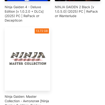
Ninja Gaiden 4 - Deluxe
NINJA GAIDEN 2 Black [v
Edition [v 1.0.2.0 + DLCs]
1.0.5.0] (2025) PC | RePack
(2025) PC | RePack от
от Wanterlude
Decepticon
13.72 GB
Ninja Gaiden: Master
Collection - Антология [Ninja