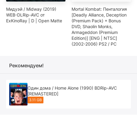
Мидуэй / Midway (2019)
Mortal Kombat: Пенталогия
WEB-DLRip-AVC от
[Deadly Alliance, Deception
ExKinoRay | D | Open Matte
(Premium Pack) + Bonus
DVD, Shaolin Monks,
Armageddon (Premium
Edition)] [ENG | NTSC]
(2002-2006) PS2 / PC
Рекомендуем!
Один дома / Home Alone (1990) BDRip-AVC
[REMASTERED]
3.11 GB