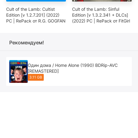
Cult of the Lamb: Cultist
Cult of the Lamb: Sinful
Edition [v 1.2.7.201] (2022)
Edition [v 1.3.2.341 + DLCs]
PC | RePack от R.G. GOGFAN
(2022) PC | RePack от FitGirl
Рекомендуем!
Один дома / Home Alone (1990) BDRip-AVC
[REMASTERED]
3.11 GB