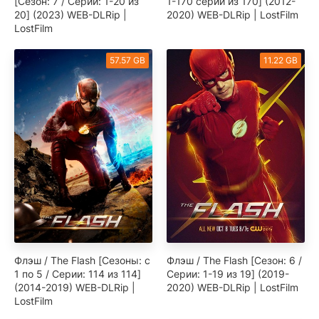
[Сезон: 7 / Серии: 1-20 из
1-170 серии из 170] (2012-
20] (2023) WEB-DLRip |
2020) WEB-DLRip | LostFilm
LostFilm
57.57 GB
11.22 GB
Флэш / The Flash [Сезоны: с
Флэш / The Flash [Сезон: 6 /
1 по 5 / Серии: 114 из 114]
Серии: 1-19 из 19] (2019-
(2014-2019) WEB-DLRip |
2020) WEB-DLRip | LostFilm
LostFilm