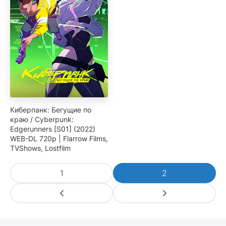
Киберпанк: Бегущие по
краю / Cyberpunk:
Edgerunners [S01] (2022)
WEB-DL 720p | Flarrow Films,
TVShows, Lostfilm
1
2