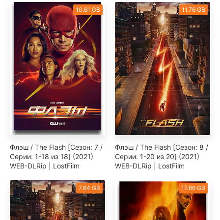
10.61 GB
11.76 GB
Флэш / The Flash [Сезон: 7 /
Флэш / The Flash [Сезон: 8 /
Серии: 1-18 из 18] (2021)
Серии: 1-20 из 20] (2021)
WEB-DLRip | LostFilm
WEB-DLRip | LostFilm
7.64 GB
17.66 GB