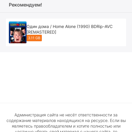
Рекомендуем!
Один дома / Home Alone (1990) BDRip-AVC
[REMASTERED]
3.11 GB
Администрация сайта не несёт ответственности за
содержание материалов находящихся на ресурсе. Если вы
являетесь правообладателем и хотите полностью или
частично убрать свой материал с нашего сайта, то