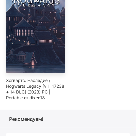
Хогвартс. Наследие /
Hogwarts Legacy [v 1117238
+ 14 DLC] (2023) PC |
Portable от dixen18
Рекомендуем!