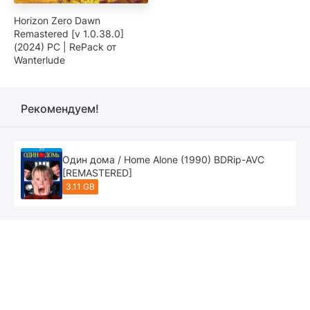
Horizon Zero Dawn
Remastered [v 1.0.38.0]
(2024) PC | RePack от
Wanterlude
Рекомендуем!
Один дома / Home Alone (1990) BDRip-AVC
[REMASTERED]
3.11 GB