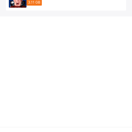
3.11 GB