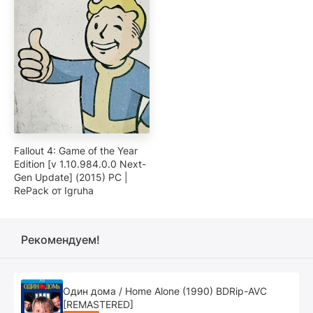
Fallout 4: Game of the Year
Edition [v 1.10.984.0.0 Next-
Gen Update] (2015) PC |
RePack от Igruha
Рекомендуем!
Один дома / Home Alone (1990) BDRip-AVC
[REMASTERED]