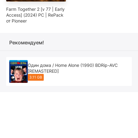
Farm Together 2 [v 77 | Early
Access] (2024) PC | RePack
от Pioneer
Рекомендуем!
Один дома / Home Alone (1990) BDRip-AVC
[REMASTERED]
3.11 GB