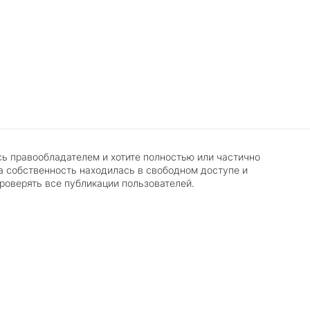
сь правообладателем и хотите полностью или частично
 собственность находилась в свободном доступе и
роверять все публикации пользователей.
Подняться наверх