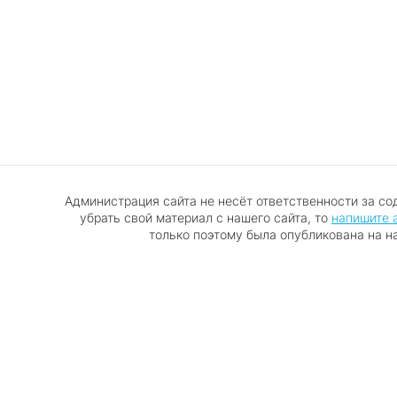
Администрация сайта не несёт ответственности за со
убрать свой материал с нашего сайта, то
напишите 
только поэтому была опубликована на н
Правообладателям
Политика обработки персональных