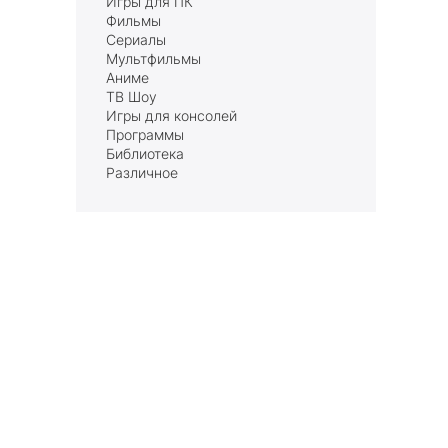
Игры для ПК
Фильмы
Сериалы
Мультфильмы
Аниме
ТВ Шоу
Игры для консолей
Программы
Библиотека
Различное