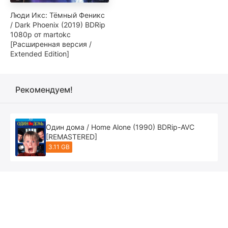
Люди Икс: Тёмный Феникс
/ Dark Phoenix (2019) BDRip
1080p от martokc
[Расширенная версия /
Extended Edition]
Рекомендуем!
Один дома / Home Alone (1990) BDRip-AVC
[REMASTERED]
3.11 GB