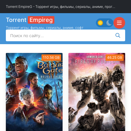
Torrent EmpireG - Торрент игры, фильмы, сериалы, аниме, программы
»
О
Torrent
Empireg
Торрент игры, фильмы, сериалы, аниме, софт
110.56 GB
46.25 GB