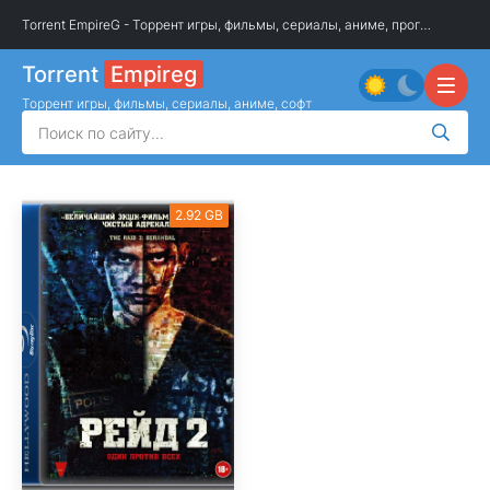
Torrent EmpireG - Торрент игры, фильмы, сериалы, аниме, программы
»
О
Torrent
Empireg
Торрент игры, фильмы, сериалы, аниме, софт
2.92 GB