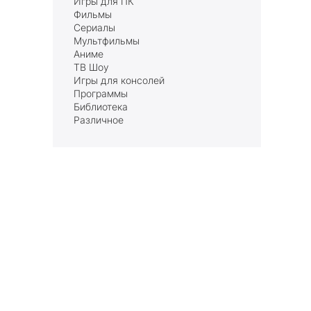
Игры для ПК
Фильмы
Сериалы
Мультфильмы
Аниме
ТВ Шоу
Игры для консолей
Программы
Библиотека
Различное