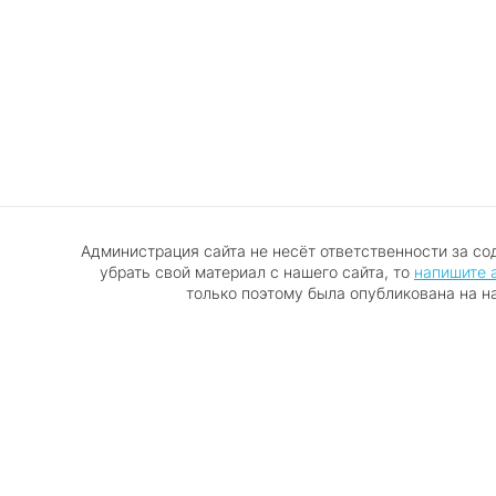
Администрация сайта не несёт ответственности за со
убрать свой материал с нашего сайта, то
напишите 
только поэтому была опубликована на н
Правообладателям
Политика обработки персональных