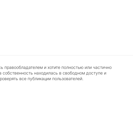
сь правообладателем и хотите полностью или частично
 собственность находилась в свободном доступе и
роверять все публикации пользователей.
Подняться наверх