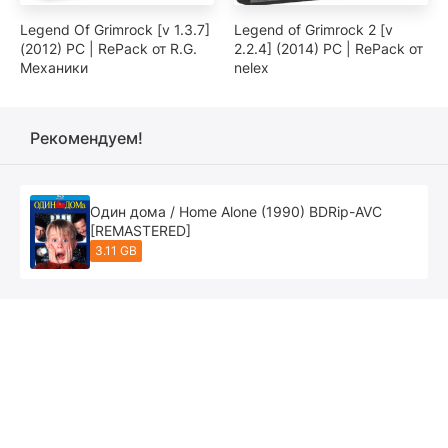
Legend Of Grimrock [v 1.3.7]
Legend of Grimrock 2 [v
(2012) PC | RePack от R.G.
2.2.4] (2014) PC | RePack от
Механики
nelex
Рекомендуем!
Один дома / Home Alone (1990) BDRip-AVC
[REMASTERED]
3.11 GB