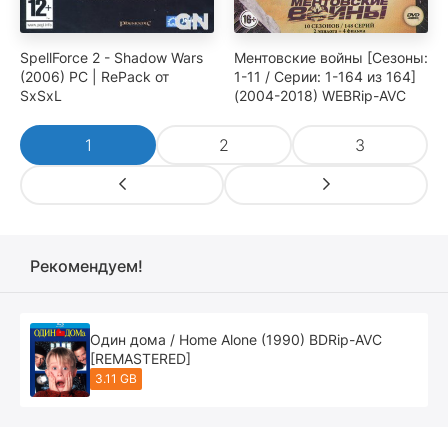
SpellForce 2 - Shadow Wars
Ментовские войны [Сезоны:
(2006) PC | RePack от
1-11 / Серии: 1-164 из 164]
SxSxL
(2004-2018) WEBRip-AVC
1
2
3
Рекомендуем!
Один дома / Home Alone (1990) BDRip-AVC
[REMASTERED]
3.11 GB