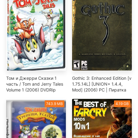
Том и Джерри Сказки 1
Gothic 3: Enhanced Edition [v
часть / Tom and Jerry Tales
1.75.14L] [UNION+ 1.4.4,
Volume 1 (2006) DVDRip
Mod] (2006) PC | Пиратка
743.9 MB
4.19 GB