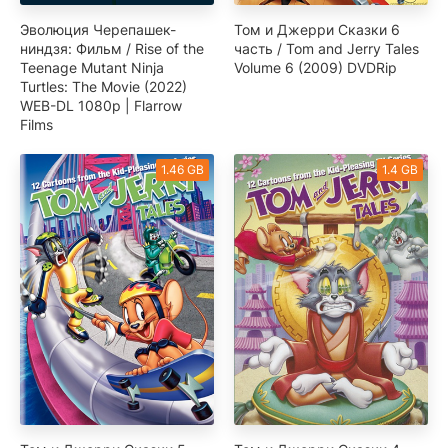
Эволюция Черепашек-
Том и Джерри Сказки 6
ниндзя: Фильм / Rise of the
часть / Tom and Jerry Tales
Teenage Mutant Ninja
Volume 6 (2009) DVDRip
Turtles: The Movie (2022)
WEB-DL 1080p | Flarrow
Films
1.46 GB
1.4 GB