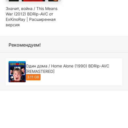
Значит, война / This Means
War (2012) BDRip-AVC от
ExKinoRay | Расширенная
версия
Рекомендуем!
Один дома / Home Alone (1990) BDRip-AVC
[REMASTERED]
3.11 GB