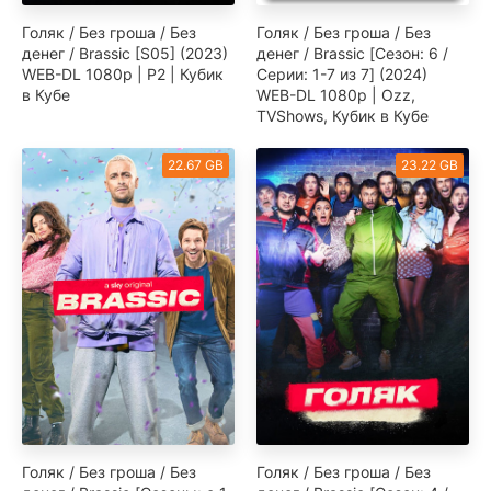
Голяк / Без гроша / Без
Голяк / Без гроша / Без
денег / Brassic [S05] (2023)
денег / Brassic [Сезон: 6 /
WEB-DL 1080p | P2 | Кубик
Серии: 1-7 из 7] (2024)
в Кубе
WEB-DL 1080p | Ozz,
TVShows, Кубик в Кубе
22.67 GB
23.22 GB
Голяк / Без гроша / Без
Голяк / Без гроша / Без