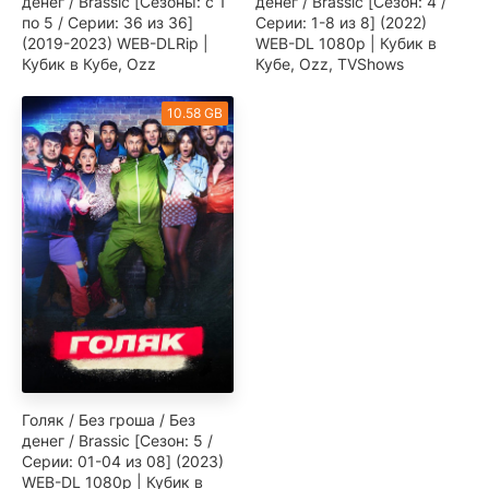
денег / Brassic [Сезоны: с 1
денег / Brassic [Сезон: 4 /
по 5 / Серии: 36 из 36]
Серии: 1-8 из 8] (2022)
(2019-2023) WEB-DLRip |
WEB-DL 1080p | Кубик в
Кубик в Кубе, Ozz
Кубе, Ozz, TVShows
10.58 GB
Голяк / Без гроша / Без
денег / Brassic [Сезон: 5 /
Серии: 01-04 из 08] (2023)
WEB-DL 1080p | Кубик в