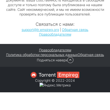
документы. Ваша собственность находилась в свободном
доступе и только поэтому была опубликована на нашем
сайте. Сайт некоммерческий, и мы не имеем возможности
проверять все публикации пользователей.
Связаться с нами:
support@tr.empireg.org
|
Обратная связь
Правообладателям
Правообладателям
Политика обработки персональных данных
Обратная связь
Подняться наверх
Torrent
Empireg
Copyright © 2022-2024