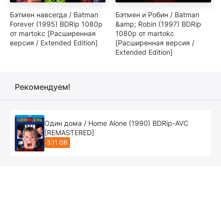
Бэтмен навсегда / Batman
Бэтмен и Робин / Batman
Forever (1995) BDRip 1080p
&amp; Robin (1997) BDRip
от martokc [Расширенная
1080p от martokc
версия / Extended Edition]
[Расширенная версия /
Extended Edition]
Рекомендуем!
Один дома / Home Alone (1990) BDRip-AVC
[REMASTERED]
3.11 GB